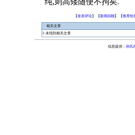
纯,则高矮随便不拘矣.
【
发表评论
】 【
新闻回顾
】 【
推荐给
相关文章
未找到相关文章
信息提供：
孙氏