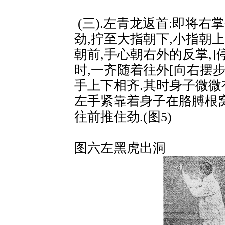
(三).左青龙返首:即将右
劲,拧至大指朝下,小指朝上
朝前,手心朝右外的反掌,]
时,一齐随着往外[向右摆步
手上下相齐.其时身子微微
左手紧靠着身子在胳膊根
往前推住劲.(图5)
图六左黑虎出洞