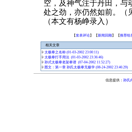
空，及神气注于丹田，与
处之劲，亦仍然如前。（
（本文有杨峥录入）
【
发表评论
】 【
新闻回顾
】 【
推荐给
相关文章
太极拳之名称 (01-03-2002 23:00:11)
太极拳打手用法 (01-03-2002 23:36:46)
孙式太极拳老架拳谱 (07-04-2002 11:52:27)
图文：第一章 孙氏太极拳无极学 (08-24-2002 23:46:29)
信息提供：
孙氏