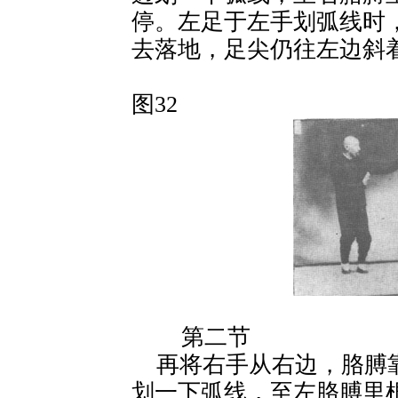
停。左足于左手划弧线时
去落地，足尖仍往左边斜着
图32
第二节
再将右手从右边，胳膊
划一下弧线，至左胳膊里