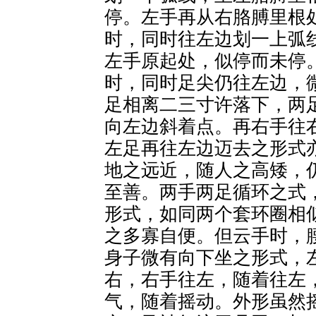
停。左手再从右胳膊里根
时，同时往左边划一上弧
左手原起处，似停而未停
时，同时足尖仍往左边，
足相离二三寸许落下，两
向左边斜着点。再右手往
左足再往左边迈去之形式
地之远近，随人之高矮，
至善。两手两足循环之式
形式，如同两个套环圈相
之多寡自便。但云手时，
身子微有向下坐之形式，
右，右手往左，随着往左
气，随着摇动。外形虽然