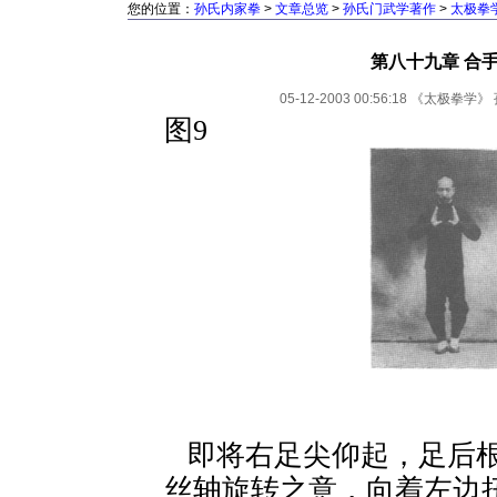
您的位置：
孙氏内家拳
>
文章总览
>
孙氏门武学著作
>
太极拳
第八十九章 合
05-12-2003 00:56:18
《太极拳学》
图9
即将右足尖仰起，足后根
丝轴旋转之意，向着左边