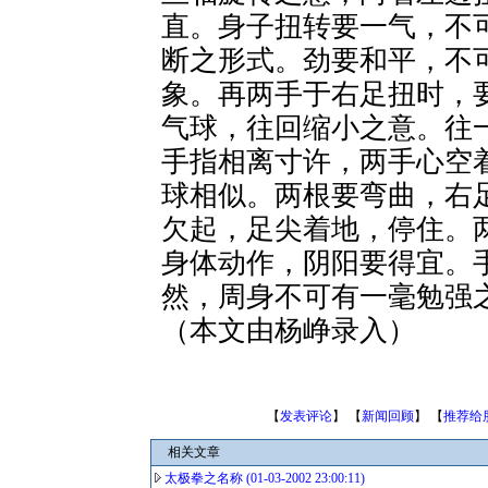
直。身子扭转要一气，不
断之形式。劲要和平，不
象。再两手于右足扭时，
气球，往回缩小之意。往
手指相离寸许，两手心空
球相似。两根要弯曲，右
欠起，足尖着地，停住。
身体动作，阴阳要得宜。
然，周身不可有一毫勉强
（本文由杨峥录入）
【
发表评论
】 【
新闻回顾
】 【
推荐给
相关文章
太极拳之名称 (01-03-2002 23:00:11)