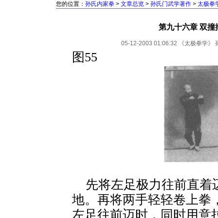
您的位置：
孙氏内家拳
>
文章总览
>
孙氏门武学著作
>
太极拳
第九十六章 双撞
05-12-2003 01:06:32
《太极拳学》
图55
先将左足极力往前直着
地。再将两手轻轻卷上拳
左足往前迈时，同时用意