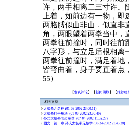
许，两手相离二三寸许。
上着，如前边有一物，即
两胳膊似曲非曲．似直非
角，两眼望着两拳当中，
两拳往前撞时，同时往前
八字形，与立足后根相离
两拳往前撞时，满足着地
皆弯曲着，身子要直着点
55）
【
发表评论
】 【
新闻回顾
】 【
推荐给
相关文章
太极拳之名称 (01-03-2002 23:00:11)
太极拳打手用法 (01-03-2002 23:36:46)
孙式太极拳老架拳谱 (07-04-2002 11:52:27)
图文：第一章 孙氏太极拳无极学 (08-24-2002 23:46:29)