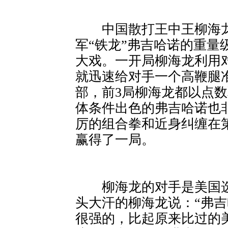
中国散打王中王柳海龙
军“铁龙”弗吉哈诺的重量
大戏。一开局柳海龙利用
就迅速给对手一个高鞭腿
部，前3局柳海龙都以点
体条件出色的弗吉哈诺也
厉的组合拳和近身纠缠在
赢得了一局。
柳海龙的对手是美国选
头大汗的柳海龙说：“弗
很强的，比起原来比过的