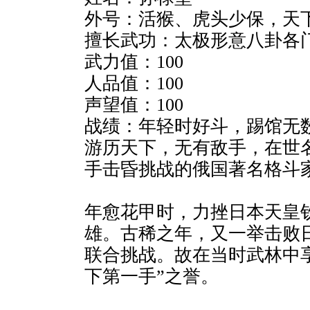
外号：活猴、虎头少保，天
擅长武功：太极形意八卦各
武力值：100
人品值：100
声望值：100
战绩：年轻时好斗，踢馆无
游历天下，无有敌手，在世
手击昏挑战的俄国著名格斗
年愈花甲时，力挫日本天皇
雄。古稀之年，又一举击败
联合挑战。故在当时武林中
下第一手”之誉。