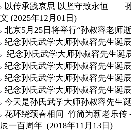
以传承践哀思 以坚守致永恒——孙
文 (2025年12月01日)
北京5月25日将举行“孙叔容老师逝世
纪念孙氏武学大师孙叔容先生诞辰107周
纪念孙氏武学大师孙叔容先生诞辰106
纪念孙氏武学大师孙叔容先生诞辰105周
纪念孙氏武学大师孙叔容先生诞辰104周
纪念孙氏武学大师孙叔容先生诞辰103周
今天是孙氏武学大师孙叔容先生诞辰10
花环绕颈春相问 竹简为薪老乐传 
辰一百周年 (2018年11月13日)