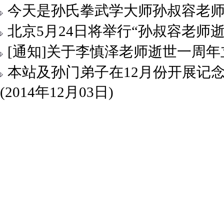
今天是孙氏拳武学大师孙叔容老师诞辰9
北京5月24日将举行“孙叔容老师逝世
[通知]关于李慎泽老师逝世一周年立碑
本站及孙门弟子在12月份开展记
(2014年12月03日)