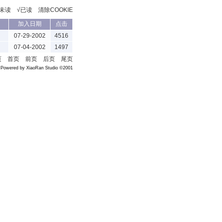
≯未读 √已读
清除COOKIE
加入日期
点击
07-29-2002
4516
07-04-2002
1497
/页 首页 前页 后页 尾页
Powered by XiaoRan Studio ©2001