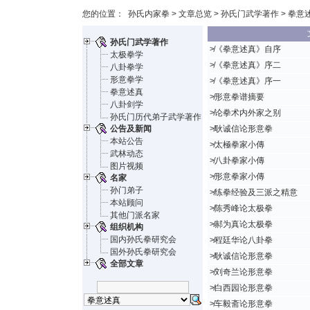
您的位置：
孙氏内家拳
>
文章总览
>
孙氏门武学著作
> 拳意述
孙氏门武学著作
≯
《拳意述真》自序
太极拳学
≯
《拳意述真》序二
八卦拳学
形意拳学
≯
《拳意述真》序一
拳意述真
≯
形意拳谱摘要
八卦剑学
≯
论拳术内外家之别
孙氏门历代弟子武学著作
公告及新闻
≯
耿诚信论形意拳
本站公告
≯
太極拳家小傳
武林动态
≯
八卦拳家小傳
图片视频
≯
形意拳家小傳
名家
孙门弟子
≯
练拳经验及三派之精意
本站顾问
≯
陈秀峰论太极拳
其他门派名家
≯
郝为真论太极拳
组织机构
国内孙氏拳研究会
≯
程廷华论八卦拳
国外孙氏拳研究会
≯
耿诚信论形意拳
全部文章
≯
刘奇兰论形意拳
≯
白西园论形意拳
≯
车毅斋论形意拳